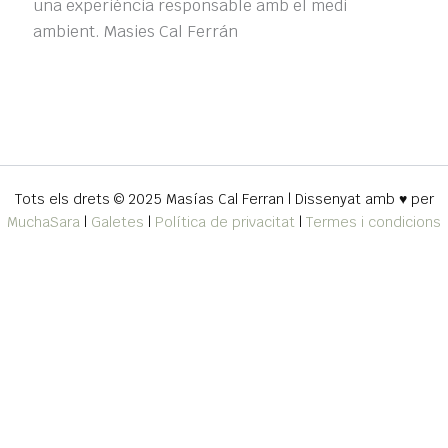
una experiència responsable amb el medi
ambient. Masies Cal Ferrán
Tots els drets © 2025 Masías Cal Ferran | Dissenyat amb ♥ per
MuchaSara
|
Galetes
|
Política de privacitat
|
Termes i condicions