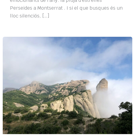
emocionants de l’any: la pluja d’estrelles
Perseides a Montserrat . I si el que busques és un
lloc silenciós, […]