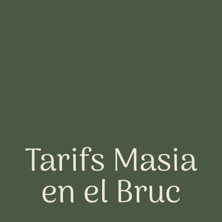
Aller
au
contenu
Tarifs Masia
en el Bruc