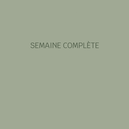
1680€
SEMAINE COMPLÈTE
DU LUNDI AU LUNDI
220€