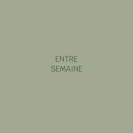
1000€
ENTRE
SEMAINE
DU LUNDI AU VENDREDI