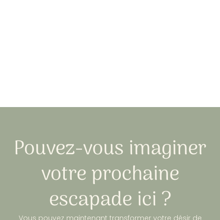
Pouvez-vous imaginer
votre prochaine
escapade ici ?
Vous pouvez maintenant transformer votre désir de