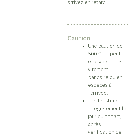
arrivez en retard.
Caution
Une caution de
500 €
qui peut
être versée par
virement
bancaire ou en
espèces à
l’arrivée.
Il est restitué
intégralement le
jour du départ,
après
vérification de