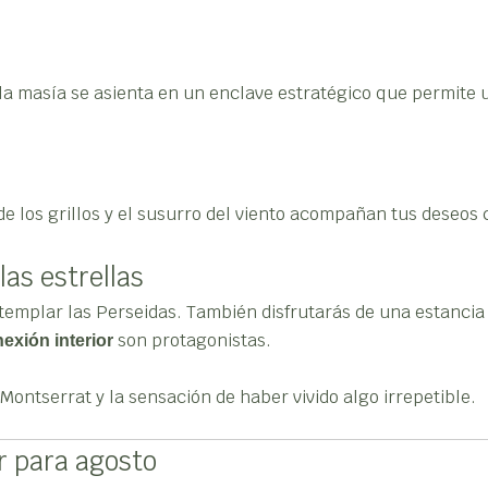
 la masía se asienta en un enclave estratégico que permite
 de los grillos y el susurro del viento acompañan tus deseos
las estrellas
templar las Perseidas. También disfrutarás de una estancia
son protagonistas.
exión interior
Montserrat y la sensación de haber vivido algo irrepetible.
r para agosto