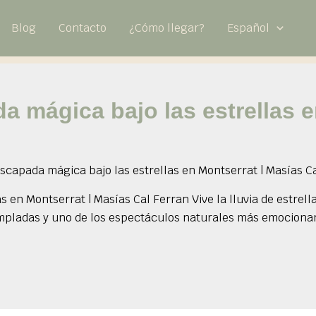
Blog
Contacto
¿Cómo llegar?
Español
a mágica bajo las estrellas e
scapada mágica bajo las estrellas en Montserrat | Masías C
s en Montserrat | Masías Cal Ferran Vive la lluvia de estre
pladas y uno de los espectáculos naturales más emocionante