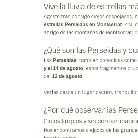
Vive la lluvia de estrellas 
Agosto trae consigo cielos despejados,
. Y si 
estrellas Perseidas en Montserrat
abrigo de las montañas de Montserrat, es
¿Qué son las Perseidas y cu
Las
, también conocidas como
Perseidas
, estos fragmentos cruz
y el 14 de agosto
del
.
12 de agosto
Verlas desde un lugar oscuro, tranquilo
¿Por qué observar las Pers
Cielos limpios y sin contaminaci
Nos encontramos alejados de las grande