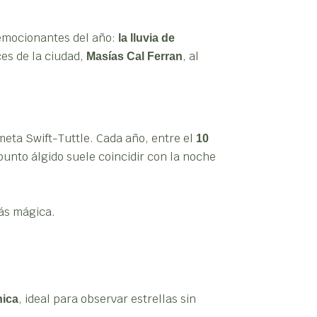
 emocionantes del año:
la lluvia de
ces de la ciudad,
, al
Masías Cal Ferran
meta Swift-Tuttle. Cada año, entre el
10
punto álgido suele coincidir con la noche
más mágica.
, ideal para observar estrellas sin
nica