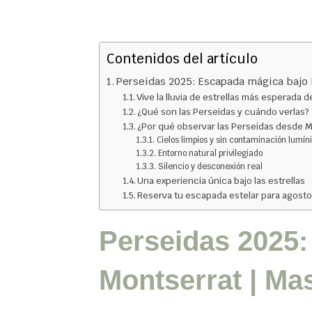
Contenidos del artículo
Perseidas 2025: Escapada mágica bajo la
Vive la lluvia de estrellas más esperada 
¿Qué son las Perseidas y cuándo verlas?
¿Por qué observar las Perseidas desde M
Cielos limpios y sin contaminación lumín
Entorno natural privilegiado
Silencio y desconexión real
Una experiencia única bajo las estrellas
Reserva tu escapada estelar para agost
Perseidas 2025:
Montserrat | Ma