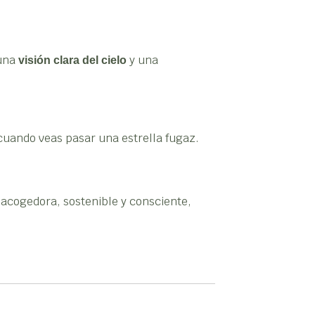
 una
y una
visión clara del cielo
 cuando veas pasar una estrella fugaz.
 acogedora, sostenible y consciente,