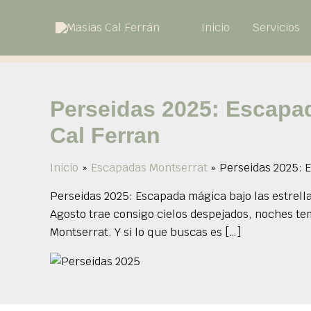
Saltar
al
Inicio
Servicios
contenido
Perseidas 2025: Escapad
Cal Ferran
Inicio
Escapadas Montserrat
Perseidas 2025: E
Perseidas 2025: Escapada mágica bajo las estrella
Agosto trae consigo cielos despejados, noches tem
Montserrat. Y si lo que buscas es […]