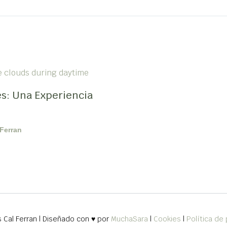
s: Una Experiencia
Ferran
Cal Ferran | Diseñado con ♥ por
MuchaSara
|
Cookies
|
Política de 