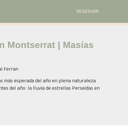
RESERVAR
n Montserrat | Masías
al Ferran
llas más esperada del año en plena naturaleza
s del año: la lluvia de estrellas Perseidas en