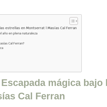
s estrellas en Montserrat | Masías Cal Ferran
del año en plena naturaleza
asías Cal Ferran?
ica
o
 Escapada mágica bajo l
sías Cal Ferran