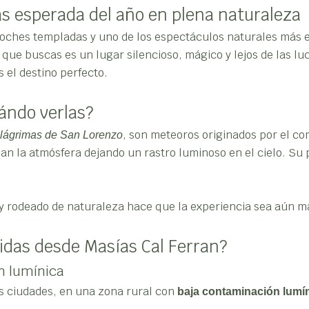
más esperada del año en plena naturaleza
 noches templadas y uno de los espectáculos naturales más
lo que buscas es un lugar silencioso, mágico y lejos de las lu
 el destino perfecto.
ándo verlas?
, son meteoros originados por el co
lágrimas de San Lorenzo
an la atmósfera dejando un rastro luminoso en el cielo. Su 
 y rodeado de naturaleza hace que la experiencia sea aún 
eidas desde Masías Cal Ferran?
ón lumínica
s ciudades, en una zona rural con
baja contaminación lumí